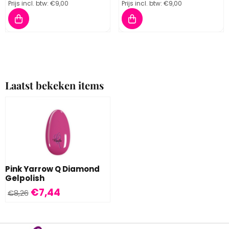
Prijs incl. btw:
€9,00
Prijs incl. btw:
€9,00
Laatst bekeken items
Pink Yarrow Q Diamond
Gelpolish
€
7,44
€
8,26