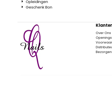
Opleidingen
Geschenk Bon
Klante
Over Ons
Openings
Voorwaa
Distribut
Bezorgen