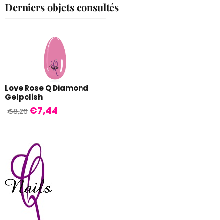
Derniers objets consultés
Love Rose Q Diamond
Gelpolish
€
7,44
€
8,26