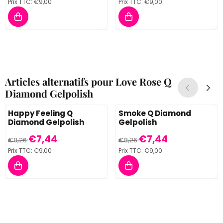
Prix TTC:
€9,00
Prix TTC:
€9,00
Articles alternatifs pour
Love Rose Q
Diamond Gelpolish
Happy Feeling Q
Smoke Q Diamond
Diamond Gelpolish
Gelpolish
Par8,26 pour 7,44, TVA comprise : 9,00
Par8,26 pour 7,44, TVA compr
€7,44
€7,44
€8,26
€8,26
Prix TTC:
€9,00
Prix TTC:
€9,00