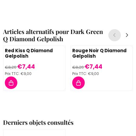
Articles alternatifs pour
Dark Green
Q Diamond Gelpolish
Red Kiss Q Diamond
Rouge Noir Q Diamond
Gelpolish
Gelpolish
Par8,26 pour 7,44, TVA comprise : 9,00
Par8,26 pour 7,44, TVA compr
€7,44
€7,44
€8,26
€8,26
Prix TTC:
€9,00
Prix TTC:
€9,00
Derniers objets consultés