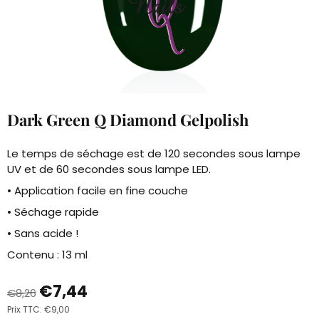
Dark Green Q Diamond Gelpolish
Le temps de séchage est de 120 secondes sous lampe
UV et de 60 secondes sous lampe LED.
• Application facile en fine couche
• Séchage rapide
• Sans acide !
Contenu : 13 ml
€
7,44
€
8,26
Prix TTC:
€
9,00