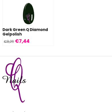
Dark Green Q Diamond
Gelpolish
€
7,44
€
8,26