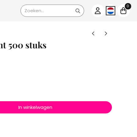
0
Zoeken
nt 500 stuks
In winkelwagen