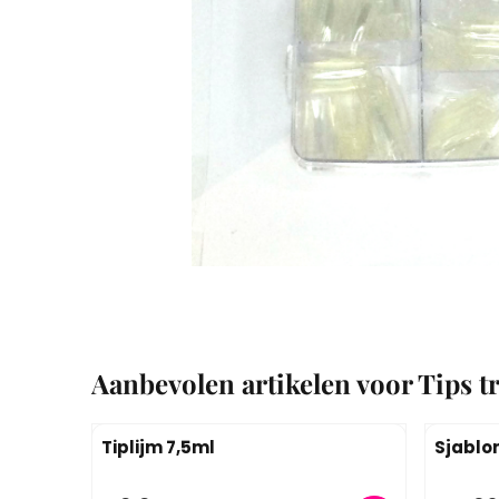
Aanbevolen artikelen voor
Tips t
Tiplijm 7,5ml
Sjablon