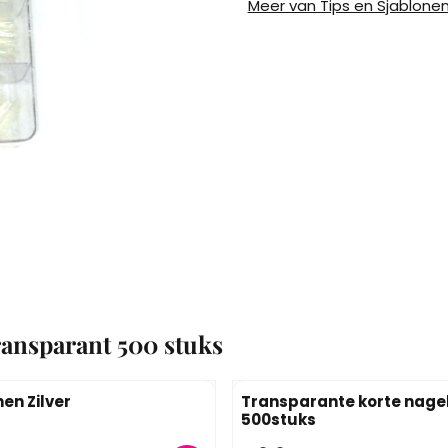
Meer van Tips en Sjablone
ransparant 500 stuks
en Zilver
Transparante korte nagel
500stuks