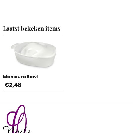
Laatst bekeken items
Manicure Bowl
€
2,48