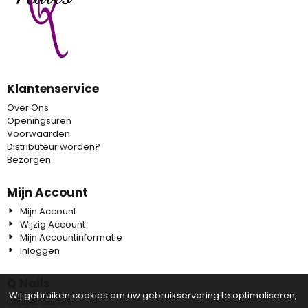
Klantenservice
Over Ons
Openingsuren
Voorwaarden
Distributeur worden?
Bezorgen
Mijn Account
Mijn Account
Wijzig Account
Mijn Accountinformatie
Inloggen
Q Nails
Wij gebruiken cookies om uw gebruikservaring te optimaliseren,
Sijslostraat 145