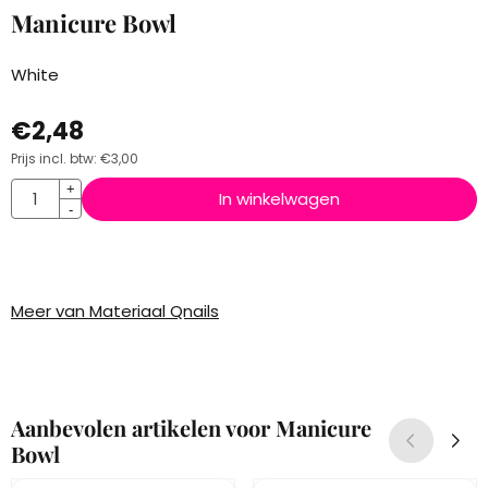
Manicure Bowl
White
€
2,48
Prijs incl. btw:
€
3,00
Aantal
+
In winkelwagen
-
Meer van Materiaal Qnails
Aanbevolen artikelen voor
Manicure
Bowl