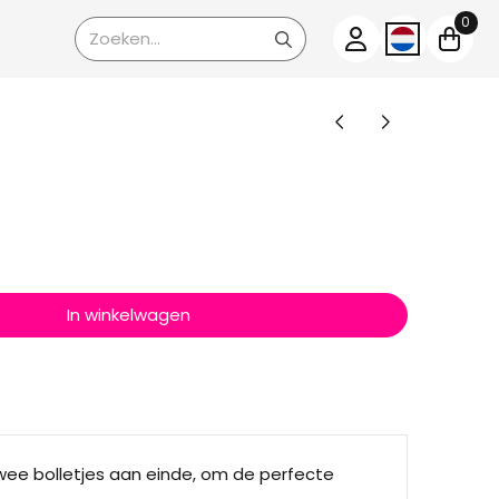
0
Zoeken
In winkelwagen
ee bolletjes aan einde, om de perfecte