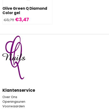
Olive Green Q Diamond
Color gel
€
3,47
€
5,79
Klantenservice
Over Ons
Openingsuren
Voorwaarden