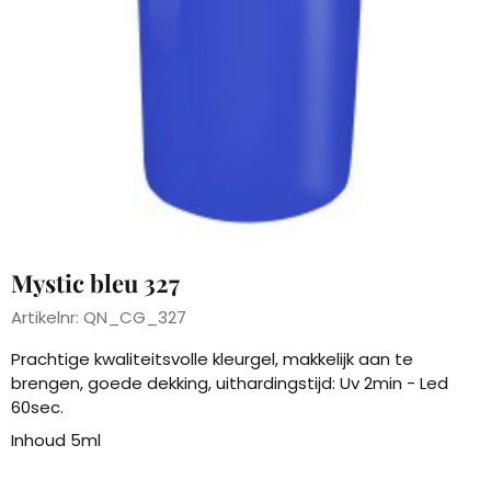
Mystic bleu 327
Artikelnr:
QN_CG_327
Prachtige kwaliteitsvolle kleurgel, makkelijk aan te
brengen, goede dekking, uithardingstijd: Uv 2min - Led
60sec.
Inhoud 5ml