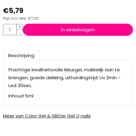
€
5,79
Prijs incl. btw:
€
7,00
Aantal
+
In winkelwagen
-
Beschrijving
Prachtige kwaliteitsvolle kleurgel, makkelijk aan te
brengen, goede dekking, uithardingstijd: Uv 2min -
Led 30sec.
Inhoud 5ml
Meer van Color Gel & Glitter Gel Q nails