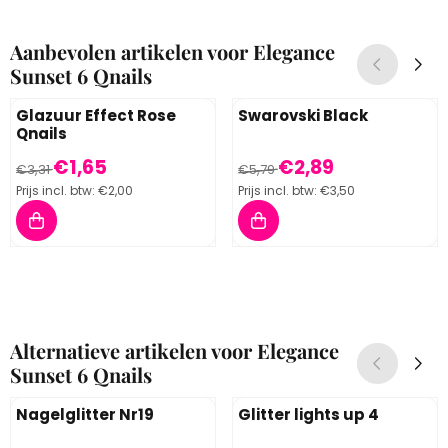
Aanbevolen artikelen voor
Elegance
Sunset 6 Qnails
Glazuur Effect Rose
Swarovski Black
Qnails
Van 3,31 voor 1,65, inclusief btw: 2,00
Van 5,79 voor 2,89, inclusief 
€1,65
€2,89
€3,31
€5,79
Prijs incl. btw:
€2,00
Prijs incl. btw:
€3,50
Alternatieve artikelen voor
Elegance
Sunset 6 Qnails
Nagelglitter Nr19
Glitter lights up 4