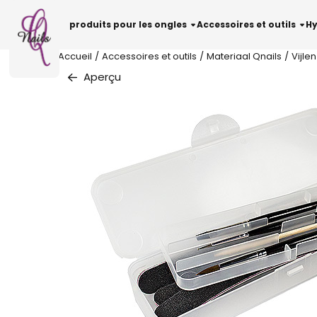
Préférences de cookies disponibles. Choisissez les paramètr
produits pour les ongles
Accessoires et outils
Hy
Accueil
/
Accessoires et outils
/
Materiaal Qnails
/
Vijle
Aperçu